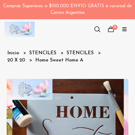
Compras Superiores a $100.000 ENVIO GRATIS a sucursal de
Correo Argentino
0
Inicio
STENCILES
STENCILES
20 X 20
Home Sweet Home A