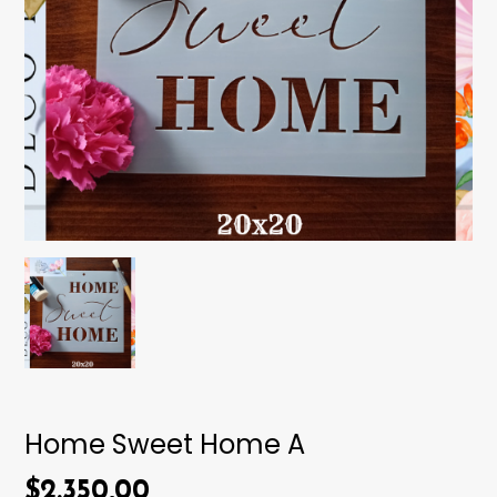
Home Sweet Home A
$2.350,00