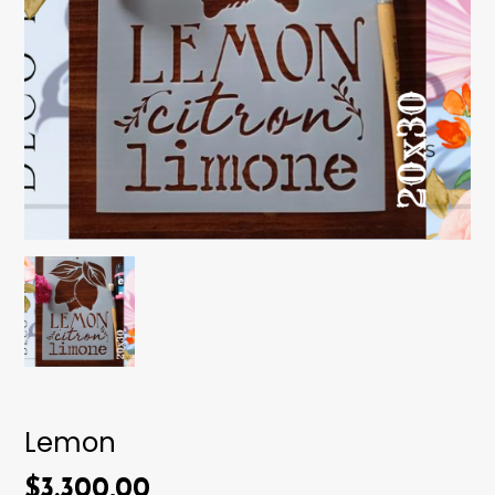
Lemon
$3.300,00