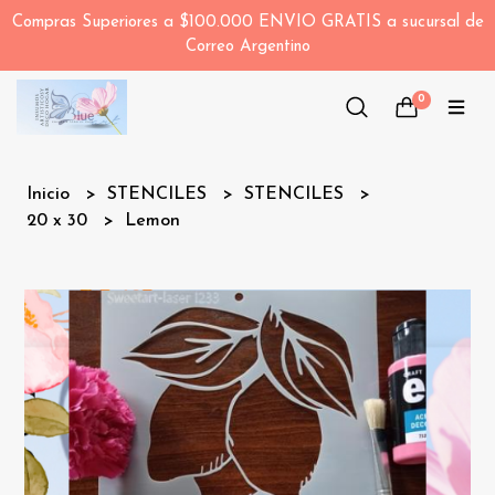
Compras Superiores a $100.000 ENVIO GRATIS a sucursal de
Correo Argentino
0
Inicio
STENCILES
STENCILES
20 x 30
Lemon