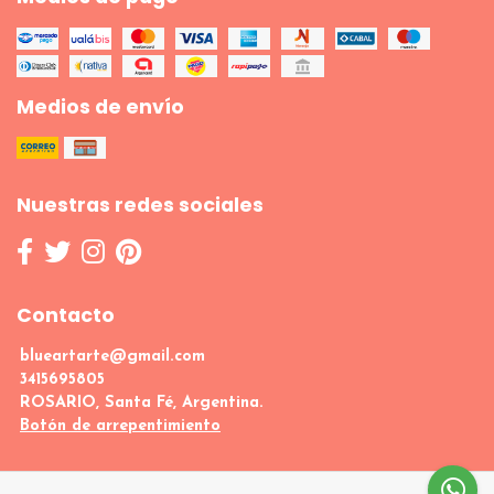
Medios de envío
Nuestras redes sociales
Contacto
blueartarte@gmail.com
3415695805
ROSARIO, Santa Fé, Argentina.
Botón de arrepentimiento