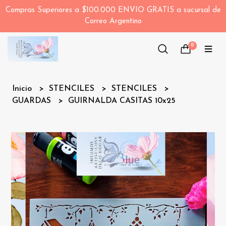
Compras Superiores a $100.000 ENVIO GRATIS a sucursal de
Correo Argentino
0
Inicio
STENCILES
STENCILES
GUARDAS
GUIRNALDA CASITAS 10x25