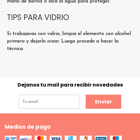
mano de barniz o laca al agua para proteger.
TIPS PARA VIDRIO
Si trabajaras con vidrio, limpia el elemento con alcohol
primero y dejarlo orear. Luego procede a hacer la
técnica.
Dejanos tu mail para recibir novedades
Enviar
Medios de pago