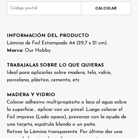
CALCULAR
INFORMACIÓN DEL PRODUCTO
Lámina de Foil Estampado A4 (29,7 x 21 cm).
Marca
: Our Hobby.
TRABAJALAS SOBRE LO QUE QUIERAS
Ideal para aplicarlas sobre madera, tela, vidrio,
porcelana, plástico, cemento, etc.
MADERA Y VIDRIO
Colocar adhesivo multipropósito o laca al agua sobre
la superficie... aplicar con un pincel. Luego colocar el
Foil impreso (Lado opaco), presionar con la ayuda de
una tarjeta, espátula blanda o un paño.
Retirar la Lámina transparente. Por último dar una