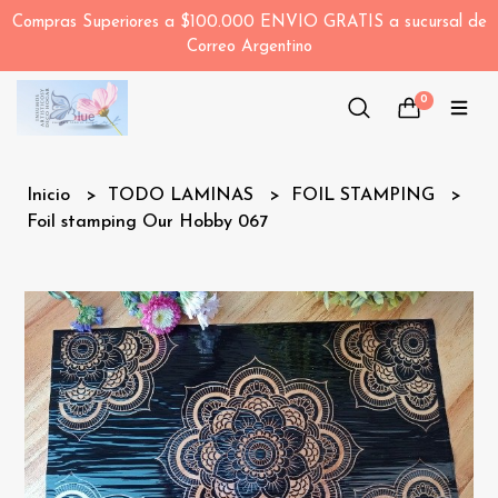
Compras Superiores a $100.000 ENVIO GRATIS a sucursal de
Correo Argentino
0
Inicio
TODO LAMINAS
FOIL STAMPING
Foil stamping Our Hobby 067