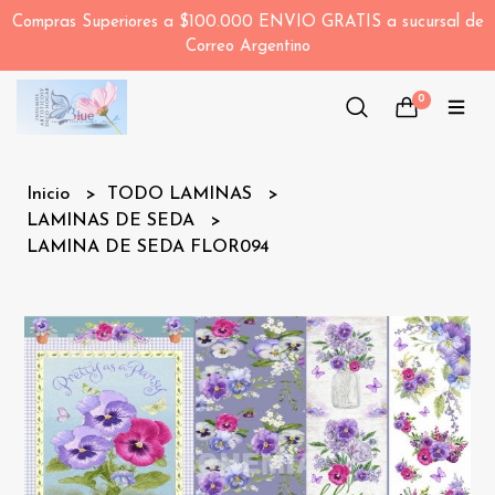
Compras Superiores a $100.000 ENVIO GRATIS a sucursal de
Correo Argentino
0
Inicio
TODO LAMINAS
LAMINAS DE SEDA
LAMINA DE SEDA FLOR094