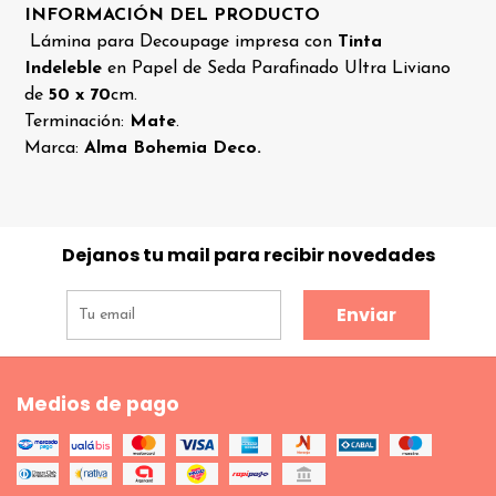
INFORMACIÓN DEL PRODUCTO
Lámina para Decoupage impresa con
Tinta
Indeleble
en Papel de Seda Parafinado Ultra Liviano
de
50 x 70
cm.
Terminación:
Mate
.
Marca:
Alma Bohemia Deco.
Dejanos tu mail para recibir novedades
Enviar
Medios de pago