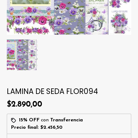
LAMINA DE SEDA FLOR094
$2.890,00
15% OFF
con
Transferencia
Precio final:
$2.456,50