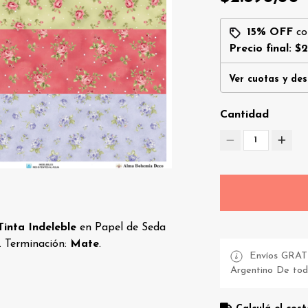
15% OFF
c
Precio final:
$2
Ver cuotas y de
Cantidad
1
Tinta Indeleble
en Papel de Seda
 Terminación:
Mate
.
Envíos GRATI
Argentino De todo