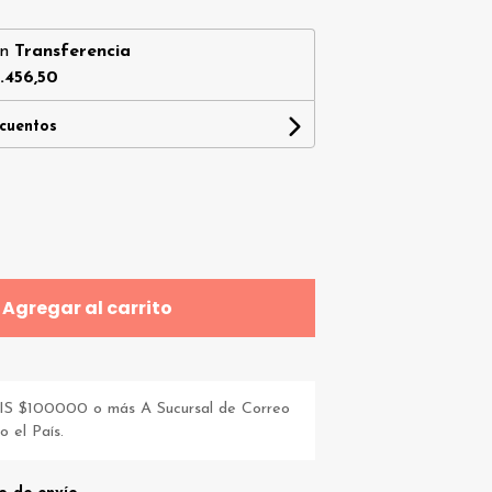
on
Transferencia
.456,50
scuentos
Agregar al carrito
S $100000 o más A Sucursal de Correo
 el País.