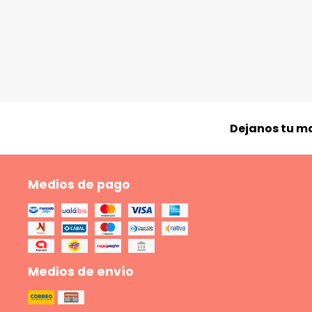
Dejanos tu ma
Medios de pago
Medios de envío