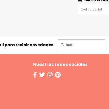
Calculá el cost
il para recibir novedades
Nuestras redes sociales