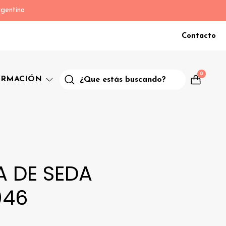
gentino
Contacto
0
ORMACIÓN
A DE SEDA
046