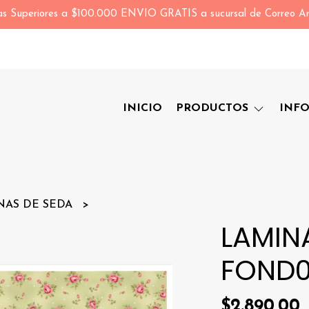
s Superiores a $100.000 ENVIO GRATIS a sucursal de Correo Ar
INICIO
PRODUCTOS
INF
NAS DE SEDA
LAMIN
FOND
$2.890,00