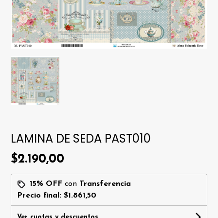
LAMINA DE SEDA PAST010
$2.190,00
15% OFF
con
Transferencia
Precio final:
$1.861,50
Ver cuotas y descuentos