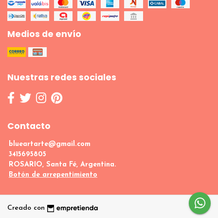
Medios de envío
Nuestras redes sociales
Contacto
blueartarte@gmail.com
3415695805
ROSARIO, Santa Fé, Argentina.
Botón de arrepentimiento
Creado con