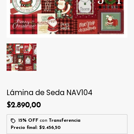
Lámina de Seda NAV104
$2.890,00
15% OFF
con
Transferencia
Precio final:
$2.456,50