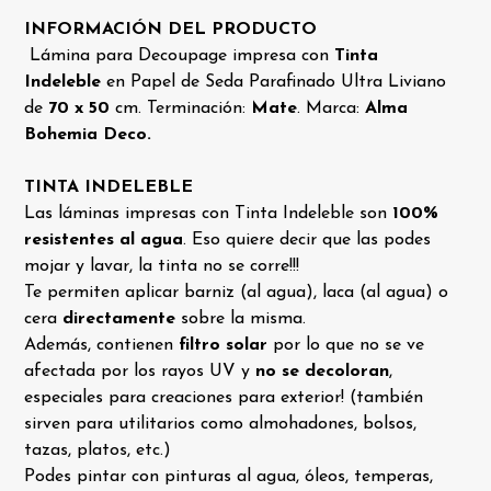
INFORMACIÓN DEL PRODUCTO
Lámina para Decoupage impresa con
Tinta
Indeleble
en Papel de Seda Parafinado Ultra Liviano
de
70 x 50
cm. Terminación:
Mate
. Marca:
Alma
Bohemia Deco.
TINTA INDELEBLE
Las láminas impresas con Tinta Indeleble son
100%
resistentes al agua
. Eso quiere decir que las podes
mojar y lavar, la tinta no se corre!!!
Te permiten aplicar barniz (al agua), laca (al agua) o
cera
directamente
sobre la misma.
Además, contienen
filtro solar
por lo que no se ve
afectada por los rayos UV y
no se decoloran
,
especiales para creaciones para exterior! (también
sirven para utilitarios como almohadones, bolsos,
tazas, platos, etc.)
Podes pintar con pinturas al agua, óleos, temperas,