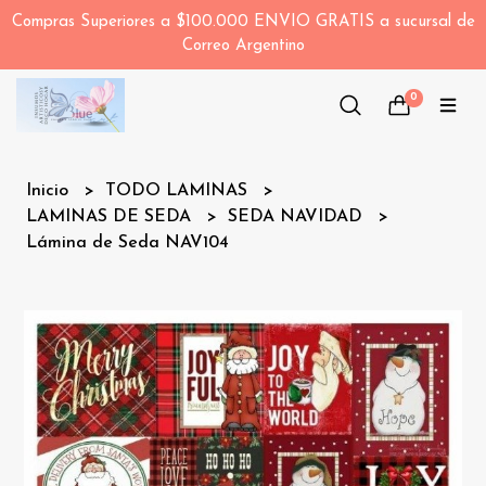
Compras Superiores a $100.000 ENVIO GRATIS a sucursal de
Correo Argentino
0
Inicio
TODO LAMINAS
LAMINAS DE SEDA
SEDA NAVIDAD
Lámina de Seda NAV104