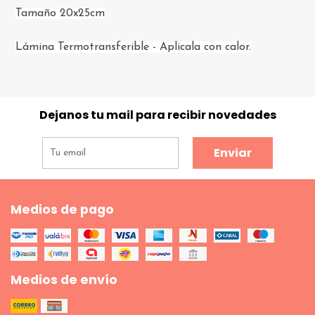
Tamaño 20x25cm
Lámina Termotransferible - Aplicala con calor.
Dejanos tu mail para recibir novedades
Enviar
Medios de pago
Medios de envío