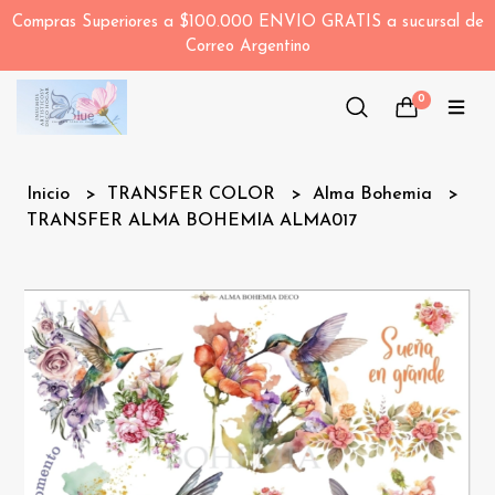
Compras Superiores a $100.000 ENVIO GRATIS a sucursal de
Correo Argentino
0
Inicio
TRANSFER COLOR
Alma Bohemia
TRANSFER ALMA BOHEMIA ALMA017