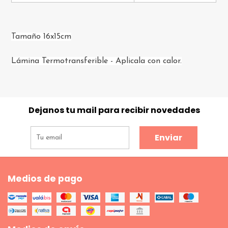
Tamaño 16x15cm
Lámina Termotransferible - Aplicala con calor.
Dejanos tu mail para recibir novedades
Enviar
Medios de pago