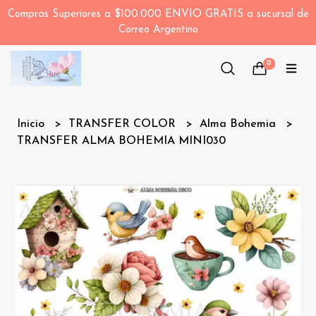
Compras Superiores a $100.000 ENVIO GRATIS a sucursal de
Correo Argentino
0
Inicio
TRANSFER COLOR
Alma Bohemia
TRANSFER ALMA BOHEMIA MINI030