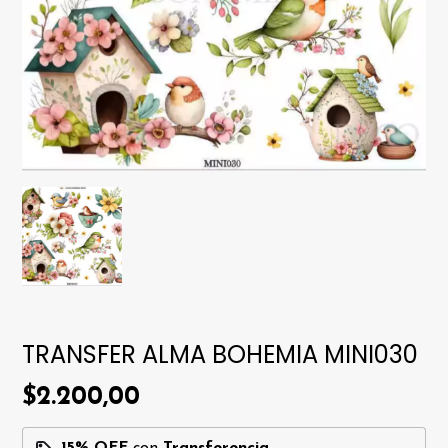
TRANSFER ALMA BOHEMIA MINI030
$2.200,00
15% OFF
con
Transferencia