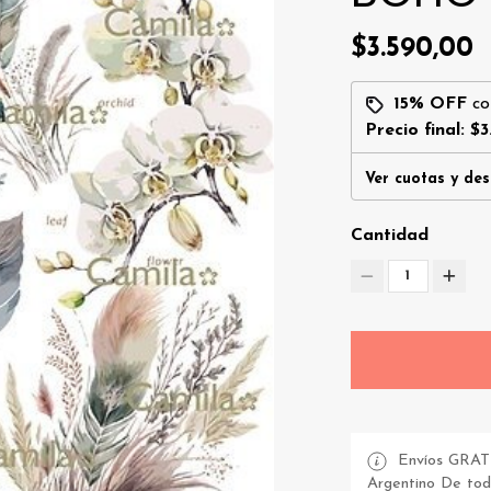
$3.590,00
15% OFF
c
Precio final:
$3
Ver cuotas y de
Cantidad
1
Envíos GRATI
Argentino De todo