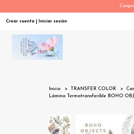
Compra
Crear cuenta
Iniciar sesión
|
Inicio
TRANSFER COLOR
Ca
Lámina Termotransferible BOHO OB