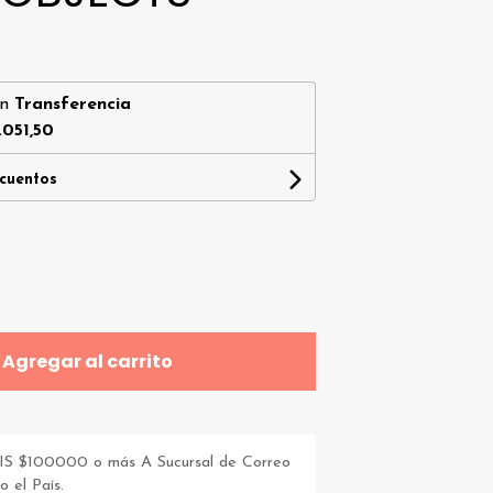
on
Transferencia
.051,50
scuentos
Agregar al carrito
S $100000 o más A Sucursal de Correo
 el País.