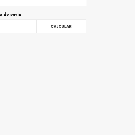
o de envío
CALCULAR