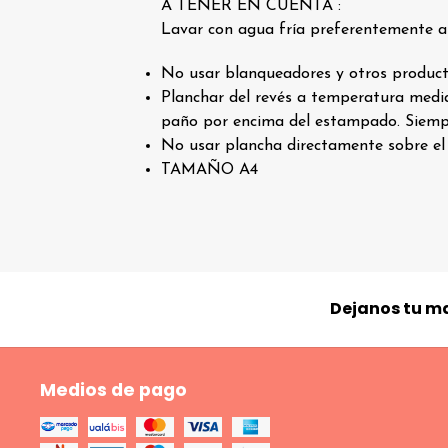
A TENER EN CUENTA :
Lavar con agua fría preferentemente al
No usar blanqueadores y otros producto
Planchar del revés a temperatura media 
paño por encima del estampado. Siemp
No usar plancha directamente sobre e
TAMAÑO A4
Dejanos tu ma
Medios de pago