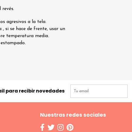
 revés.
s agresivos a la tela.
, si se hace de frente, usar un
re temperatura media.
l estampado.
il para recibir novedades
Nuestras redes sociales